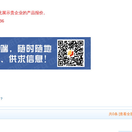
此展示贵企业的产品报价。
36
？
共0条
[查看全部