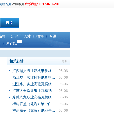
网站首页
收藏本页
联系我们: 0512-87662016
品牌
知识
人才
招聘
专题
单
库存纸
相关行情
更多
江西理文纸业箱板纸价格行情
08-06
浙江华川实业纱管纸价格行情
08-06
浙江华川实业高强瓦楞纸价格行
08-06
江苏太仓玖龙纸业瓦楞纸价格行
08-06
东莞玖龙纸业高强瓦楞纸价格行
08-06
福建联盛（龙海）纸业白面牛卡
08-06
福建联盛（龙海）纸业牛卡/箱
08-06