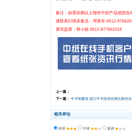
备注：如需采购以上报价中的产品或想在
请联系行情采集员：邓美玲 0512-876620
资讯监督：韩小姐 0512-877662016
上一篇：
下一篇：
牛卡纸萎缩 进口牛卡纸供应商出路何在
相关评论
好评
中评
差评