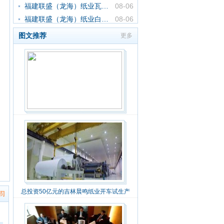
福建联盛（龙海）纸业瓦楞纸价
08-06
福建联盛（龙海）纸业白纸板价
08-06
图文推荐
更多
总投资50亿元的吉林晨鸣纸业开车试生产
]