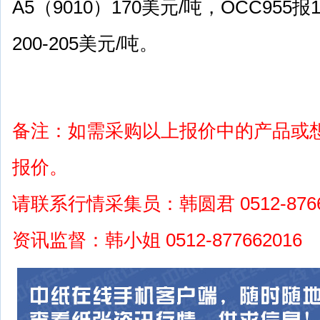
A5（9010）170美元/吨，OCC955报
200-205美元/吨。
备注：如需采购以上报价中的产品或
报价。
请联系行情采集员：韩圆君 0512-8766
资讯监督：韩小姐 0512-877662016