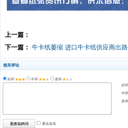
上一篇：
下一篇：
牛卡纸萎缩 进口牛卡纸供应商出
相关评论
好评
中评
差评
好
中
差
匿名发表