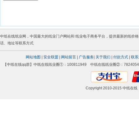
中纸在线
纸业网
，中国最大的
纸业门户网站
和
纸业电子商务平台
，提供最新的
纸价格
话
、地址等联系方式
网站地图
|
安全联盟
|
网站留言
|
广告服务
|
关于我们
|
付款方式
|
联系
【中纸在线qq群】中纸在线纸业圈①：100811949 中纸在线纸业圈②：78240542
Copyright 2010-2015 