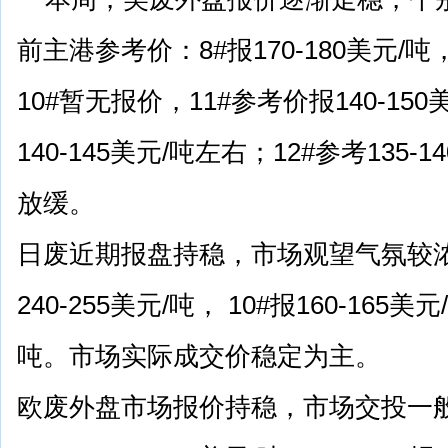
前主港参考价：8#报170-180美元/吨，
10#暂无报价，11#参考价报140-1
140-145美元/吨左右；12#参考135-
放缓。
日废近期报盘持稳，市场观望气氛较浓
240-255美元/吨， 10#报160-165美元
吨。市场实际成交价稳定为主。
欧废外盘市场报价持稳，市场交投一