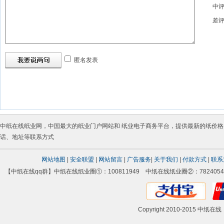
中
差
匿名发表
中纸在线
纸业网
，中国最大的
纸业门户网站
和
纸业电子商务平台
，提供最新的
纸价格
话
、地址等联系方式
网站地图
|
安全联盟
|
网站留言
|
广告服务
|
关于我们
|
付款方式
|
联系
【中纸在线qq群】中纸在线纸业圈①：100811949 中纸在线纸业圈②：78240542
Copyright 2010-2015 