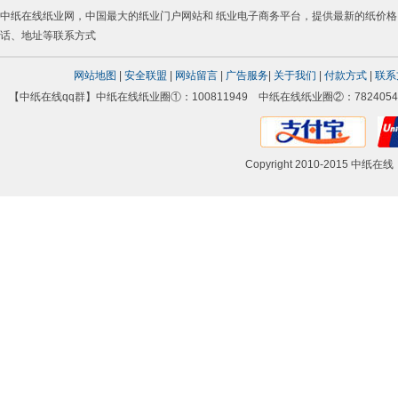
中纸在线
纸业网
，中国最大的
纸业门户网站
和
纸业电子商务平台
，提供最新的
纸价格
话
、地址等联系方式
网站地图
|
安全联盟
|
网站留言
|
广告服务
|
关于我们
|
付款方式
|
联系
【中纸在线qq群】中纸在线纸业圈①：100811949 中纸在线纸业圈②：78240542
Copyright 2010-2015 